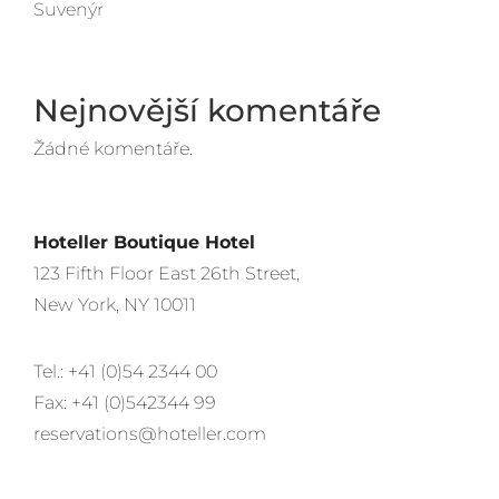
Suvenýr
Nejnovější komentáře
Žádné komentáře.
Hoteller Boutique Hotel
123 Fifth Floor East 26th Street,
New York, NY 10011
Tel.: +41 (0)54 2344 00
Fax: +41 (0)542344 99
reservations@hoteller.com