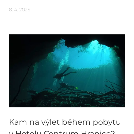
8. 4. 2025
Kam na výlet během pobytu
v Hotelu Centrum Hranice?—