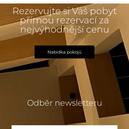
Rezervujte si Váš pobyt
přímou rezervací za
nejvýhodnější cenu
Nabídka pokojů
Odběr newsletteru